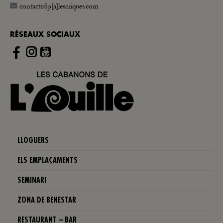
contactcdp[a]lescriques.com
RÉSEAUX SOCIAUX
Instagram
LLOGUERS
ELS EMPLAÇAMENTS
SEMINARI
ZONA DE BENESTAR
RESTAURANT – BAR