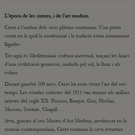
L’època de les cireres, i de l’art modern
Ceret a l’ombra dels seus plàtans centenaris. Una petita
ciutat en la qual la modernitat i la tradició estan íntimament
lligades.
Tot aquí és Mediterrània: cultura ancestral, traçant les línies
d’una civilització generosa, nodrida pel sol, la llum i els
colors.
Durant gairebé 100 anys, Ceret ha estat vivint l’art del seu
temps. Les estades cubistes del 1911 van atraure els millors
artistes del segle XX: Picasso, Braque, Gris, Herbin,
Masson, Soutine, Chagall …
Avui, gràcies al seu Museu d’Art Modern, involucrat en la
creació contemporrània, Ceret continua la seva aventura