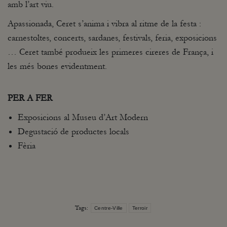
amb l’art viu.
Apassionada, Ceret s’anima i vibra al ritme de la festa :
carnestoltes, concerts, sardanes, festivals, feria, exposicions
… Ceret també produeix les primeres cireres de França, i
les més bones evidentment.
PER A FER
Exposicions al Museu d’Art Modern
Degustació de productes locals
Fèria
Tags:
Centre-Ville
Terroir