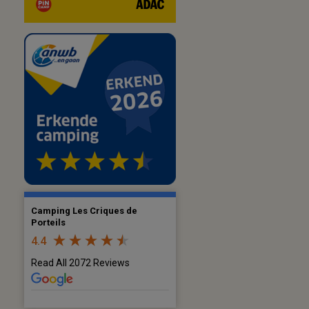
Camping Les Criques de
Porteils
4.4
Read All 2072 Reviews