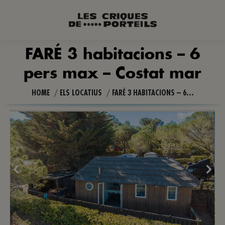
FARÉ 3 habitacions – 6
pers max – Costat mar
You are here:
HOME
ELS LOCATIUS
FARÉ 3 HABITACIONS – 6…