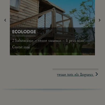
ECOLODGE
2 habitacions – sense sanitaris – 6 pers max –
Costat mar
veure tots els lloguers