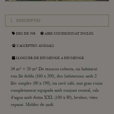
DESCRIPTIU
DES DE 90€
AIRE CONDICIONAT INCLÒS
S’ACCEPTEN ANIMALS
LLOGUER DE DIUMENGE A DIUMENGE
34 m² + 20 m² De terrassa coberta, un habitació
con llit dobla (160 x 200), dos habitacions amb 2
llits simples (80 x 190), un racó saló, una gran cuina
completament equipada amb conjunt central, sala
d’aigua amb dutxa XXL (100 x 80), lavabos, vàter
separat. Mobles de jardí.