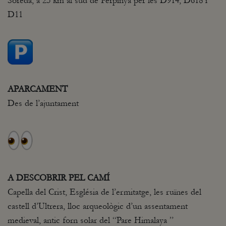
Soreda, a 25 km al sud de Perpinyà per les D914, D618 i
D11
APARCAMENT
Des de l’ajuntament
A DESCOBRIR PEL CAMÍ
Capella del Crist, Església de l’ermitatge, les ruïnes del
castell d’Ultrera, lloc arqueològic d’un assentament
medieval, antic forn solar del “Pare Himalaya ”