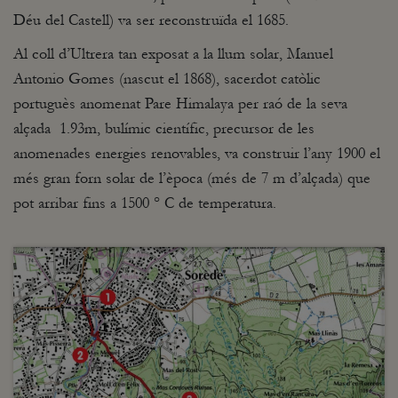
Déu del Castell) va ser reconstruïda el 1685.
Al coll d’Ultrera tan exposat a la llum solar, Manuel
Antonio Gomes (nascut el 1868), sacerdot catòlic
portuguès anomenat Pare Himalaya per raó de la seva
alçada 1.93m, bulímic científic, precursor de les
anomenades energies renovables, va construir l’any 1900 el
més gran forn solar de l’època (més de 7 m d’alçada) que
pot arribar fins a 1500 ° C de temperatura.