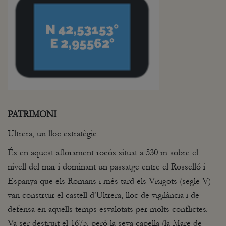
PATRIMONI
Ultrera, un lloc estratègic
És en aquest aflorament rocós situat a 530 m sobre el
nivell del mar i dominant un passatge entre el Rosselló i
Espanya que els Romans i més tard els Visigots (segle V)
van construir el castell d’Ultrera, lloc de vigilància i de
defensa en aquells temps esvalotats per molts conflictes.
Va ser destruït el 1675, però la seva capella (la Mare de