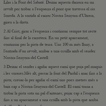
Lilas i la Font del Sabaté. Deixar aquesta darrera en un
revolt per trobar a l’esquerra el pont que travessa el riu
Soreda. A la sortida al carrer Nostra Senyora d’Ultrera,
gireu a la dreta.
2 Al Crist, girar a l’esquerra i continuar sempre tot recte
fins al final de la carretera. En un petit aparcament,
continuar per la pista de terra. Uns 100 m més lluny, a
l’entrada d’un revolt, arribar a una cruïlla amb el sender
Nostra-Senyora-del Castell.
3 Deixar el sender i agafar aquest camí que puja pel maquis
i les sureres.Més alt, passar la font del Pardal i anar fins a la
pista; creuar-la per agafar el camí uns pocs metres més a
baix cap a Nostra-Senyora-del Castell. El camí torna a
trobar la pista sota un pal d’antenes; pujar cap a l’esquerra
fins a un aparcament a una cruïlla amb la pista que arriba