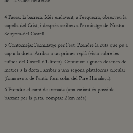
de “la vallée heureuse”.
4 Passar la barrera. Més endavant, a l’esquerra, observeu la
capella del Crist, i després arribeu a l’ermitatge de Nostra
Senyora-del Castell.
5 Contornejar l’ermitatge per l’est. Prendre la ruta que puja
cap a la dreta. Arribar a un primer replà (vista sobre les
ruïnes del Castell d’Ultrera). Continuar algunes desenes de
metres a la dreta i arribar a una segona plataforma circular
(fonaments de l’antic forn solar del Pare Himalaya).
6 Prendre el camí de tornada (una variant és possible
baixant per la pista, comptar 2 km més).