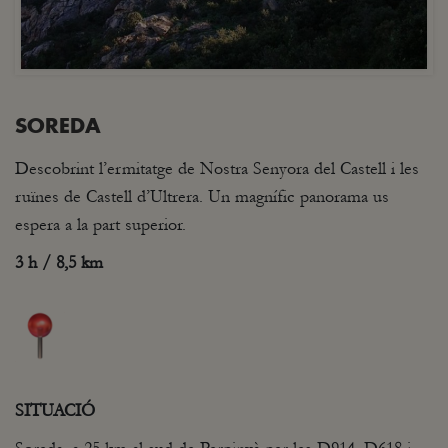
SOREDA
Descobrint l’ermitatge de Nostra Senyora del Castell i les
ruïnes de Castell d’Ultrera. Un magnífic panorama us
espera a la part superior.
3 h / 8,5 km
SITUACIÓ