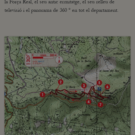
la Força Real, el seu antic ermitatge, el seu relleu de
televisió i el panorama de 360 ​​° en tot el departament.