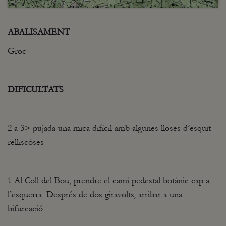
ABALISAMENT
Groc
DIFICULTATS
2 a 3> pujada una mica difícil amb algunes lloses d’esquit
relliscóses
1 Al Coll del Bou, prendre el camí pedestal botànic cap a
l’esquerra. Després de dos giravolts, arribar a una
bifurcació.