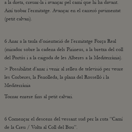
a la dreta, creuar-la i avançar pel camí que hi ha davant.
Així trobar l’ermitatge. Avançar en el carreró pavimentat
(petit calvari).
6 Anar a la taula d’orientació de l’ermitatge Força Real
(mirador sobre la cadena dels Pirineus, a la bretxa del coll
del Portús i a la caiguda de les Alberes a la Mediterrània).
> Possibilitat d’anar i venir al relleu de televisió per veure
les Corberes, la Fenolleda, la plana del Rosselló i la
Mediterrània
Tornar enrere fins al petit calvari.
6 Començar el descens del vessant sud per la ruta “Camí
de la Creu / Volta al Coll del Bou”.