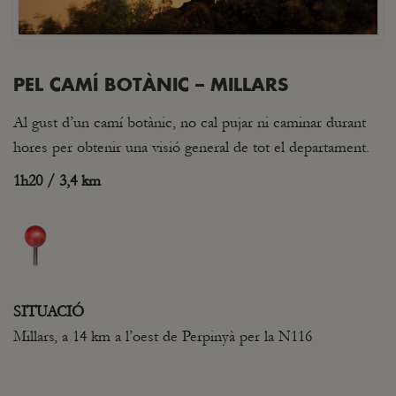
PEL CAMÍ BOTÀNIC – MILLARS
Al gust d’un camí botànic, no cal pujar ni caminar durant
hores per obtenir una visió general de tot el departament.
1h20 / 3,4 km
SITUACIÓ
Millars, a 14 km a l’oest de Perpinyà per la N116