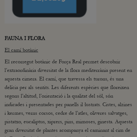
FAUNA I FLORA
El camí botànic
El recorregut botànic de Força Real permet descobrir
l’extraordinària diversitat de la flora mediterrània present en
aquesta cimera. El camí, que travessa els turons, és una
delícia per als sentits. Les diferents espècies que floreixen
segons l’altitud, l’orientació i la qualitat del sòl, són
indicades i presentades per panells il·lustrats. Cistes, alzines
i kermes, verns corsos, cedre de l’atles, oliveres salvatges,
pistatxo, eucaliptus, xiprers, pins, mimoses, ginesta. Aquesta
gran diversitat de plantes acompanya el caminant al cim de