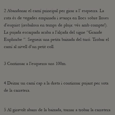
2 Abandonar el camí principal per girar a l’ esquerra. La
ruta és de vegades empinada i avança en llocs sobre lloses
d’esquist (resbalosa en temps de pluja: vés amb compte!).
La pujada escarpada acaba a l’alçada del signe “Grande
Euphorbe “. Segueix una petita baixada del turó. Trobar el
camí al nivell d’un petit coll.
3 Continuar a l’esquerra uns 100m.
4 Deixar un camí cap a la dreta i continuar pujant per sota
de la carretera.
5 Al giravolt abans de la baixada, tornar a trobar la carretera