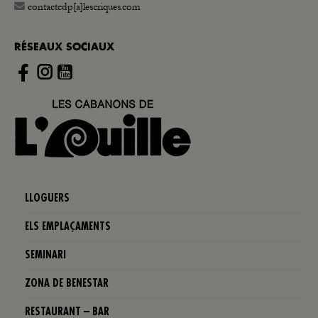
contactcdp[a]lescriques.com
RÉSEAUX SOCIAUX
Instagram
LLOGUERS
ELS EMPLAÇAMENTS
SEMINARI
ZONA DE BENESTAR
RESTAURANT – BAR