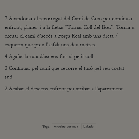
7 Abandonar el recorregut del Camí de Creu per continuar
enfront, planer i a la fletxa “Tornar Coll del Bou”. Tornar a
creuar el camí d’accés a Força Real amb una dreta /
esquerra que pren l’asfalt uns deu metres.
4 Agafar la ruta d’ascens fins al petit coll.
3 Continuar pel camí que recorre el turó pel seu costat
sud.
2 Acabar el descens enfront per arribar a l’aparcament.
Tags:
Argelès-sur-mer
balade