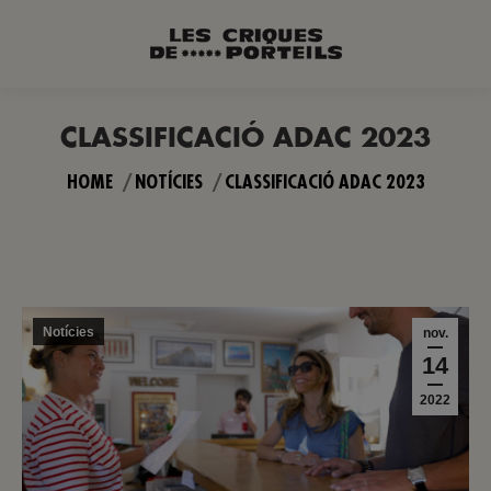
CLASSIFICACIÓ ADAC 2023
You are here:
HOME
NOTÍCIES
CLASSIFICACIÓ ADAC 2023
Notícies
nov.
14
2022