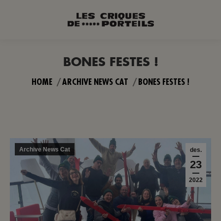
BONES FESTES !
You are here:
HOME
ARCHIVE NEWS CAT
BONES FESTES !
Archive News Cat
des.
23
2022