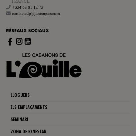
FRANCE
+334 68 81 12 73
contactcdp[a]lescriques.com
RÉSEAUX SOCIAUX
Instagram
LLOGUERS
ELS EMPLAÇAMENTS
SEMINARI
ZONA DE BENESTAR