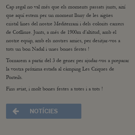
Cap regal no val més que els moments passats junts, així
que aquí estem per un moment lluny de les aigües
cristal·lines del nostre Mediterrani i dels colorits carrers
de Cotlliure. Junts, a més de 1900m d’altitud, amb el
nostre equip, amb els nostres amics, per desitjar-vos a
tots un bon Nadal i unes bones festes !
Tornarem a partir del 3 de gener per ajudar-vos a preparar
la vostra próxima estada al càmping Les Criques de
Porteils.
Fins aviat, i molt bones festes a totes i a tots !
NOTÍCIES