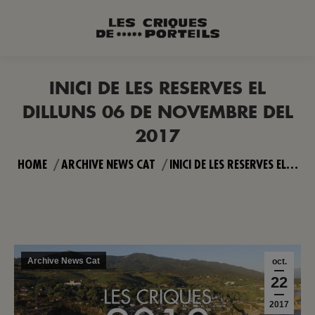
INICI DE LES RESERVES EL
DILLUNS 06 DE NOVEMBRE DEL
2017
You are here:
HOME
ARCHIVE NEWS CAT
INICI DE LES RESERVES EL…
Archive News Cat
oct.
22
2017