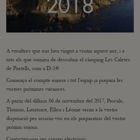
A vosaltres que ens heu vingut a visitar aquest any, i a
tots els que somien de descobrir el càmping Les Caletes
de Portells, som a D-14!
Comença el compte enrere i tot l’equip ja prepara les
vostres pròximes vacances.
A partir del dilluns 06 de novembre del 2017, Pascale,
Thomas, Laurence, Ellen i Léonie seran a la vostra
disposició per assistir-vos en els preparatius del vostre
pròxim sojorn.
Contacteu-nos per correu electrònic