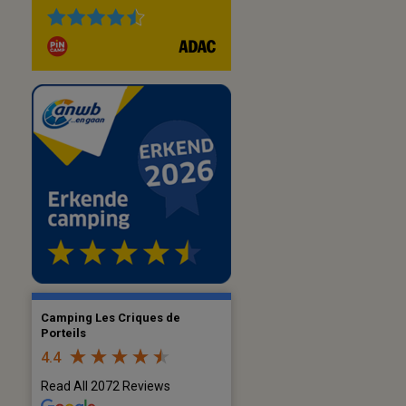
Camping Les Criques de
Porteils
4.4
Read All 2072 Reviews