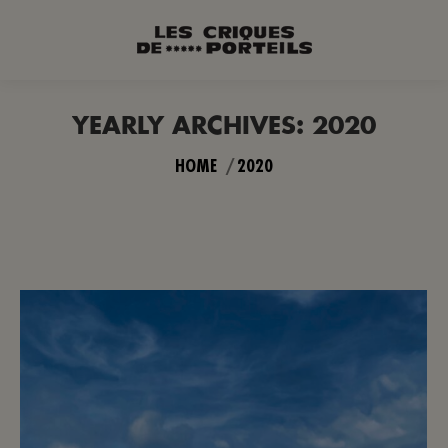
YEARLY ARCHIVES:
2020
You are here:
HOME
2020