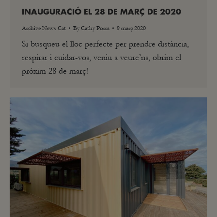
INAUGURACIÓ EL 28 DE MARÇ DE 2020
Archive News Cat
By
Cathy Porra
9 març 2020
Si busqueu el lloc perfecte per prendre distància,
respirar i cuidar-vos, veniu a veure’ns, obrim el
pròxim 28 de març!