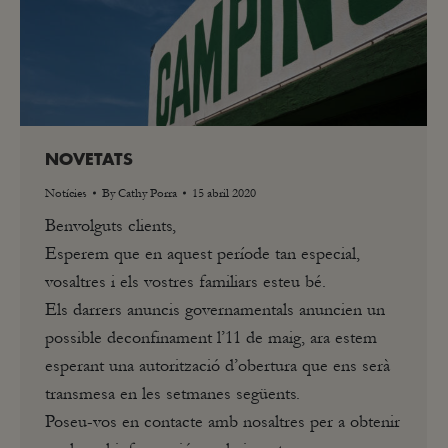
NOVETATS
Notícies
By
Cathy Porra
15 abril 2020
Benvolguts clients,
Esperem que en aquest període tan especial,
vosaltres i els vostres familiars esteu bé.
Els darrers anuncis governamentals anuncien un
possible deconfinament l’11 de maig, ara estem
esperant una autorització d’obertura que ens serà
transmesa en les setmanes següents.
Poseu-vos en contacte amb nosaltres per a obtenir