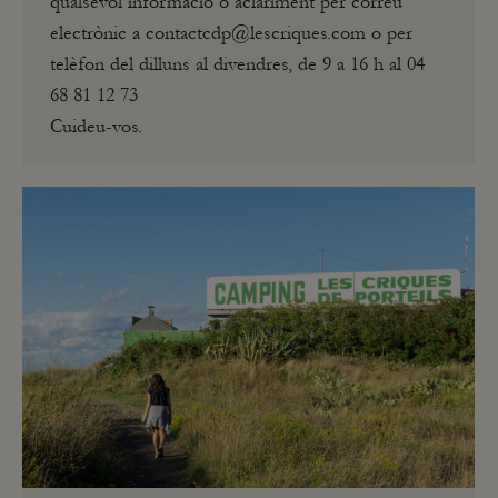
qualsevol informació o aclariment per correu
electrònic a contactcdp@lescriques.com o per
telèfon del dilluns al divendres, de 9 a 16 h al 04
68 81 12 73
Cuideu-vos.